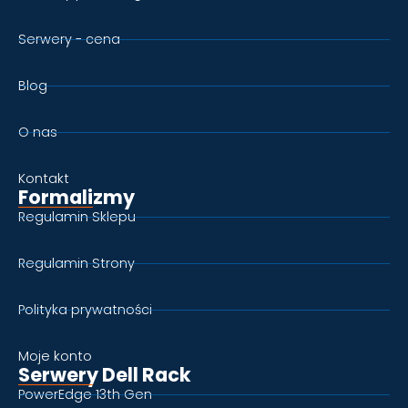
Serwery - cena
Blog
O nas
Kontakt
Formalizmy
Regulamin Sklepu
Regulamin Strony
Polityka prywatności
Moje konto
Serwery Dell Rack
PowerEdge 13th Gen