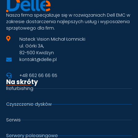
Nasza firma specjalizuje się w rozwiązaniach Dell EMC w
zakresie dostarczenia najlepszych usług i wyposażenia
sprzętowego dla firm.
Nateck Vision Michał Łomnicki
ul. Górki 3A,
82-500 Kwidzyn
kontakt@delle.pl
+48 662 66 66 65
Na skróty
Refurbishing
Czyszczenie dysków
Serwis
Serwery poleasingowe