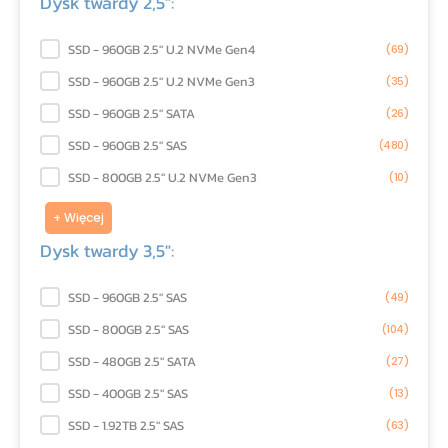
Dysk twardy 2,5":
Dysk twardy 2,5":
SSD - 960GB 2.5" U.2 NVMe Gen4
(69)
SSD - 960GB 2.5" U.2 NVMe Gen3
(35)
SSD - 960GB 2.5" SATA
(26)
SSD - 960GB 2.5" SAS
(480)
SSD - 800GB 2.5" U.2 NVMe Gen3
(10)
+ Więcej
Dysk twardy 3,5":
Dysk twardy 3,5":
SSD - 960GB 2.5" SAS
(49)
SSD - 800GB 2.5" SAS
(104)
SSD - 480GB 2.5" SATA
(27)
SSD - 400GB 2.5" SAS
(13)
SSD - 1.92TB 2.5" SAS
(63)