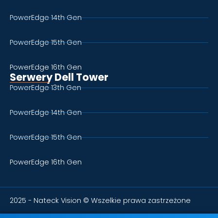
PowerEdge 14th Gen
PowerEdge 15th Gen
PowerEdge 16th Gen
Serwery Dell Tower
PowerEdge 13th Gen
PowerEdge 14th Gen
PowerEdge 15th Gen
PowerEdge 16th Gen
2025 - Nateck Vision © Wszelkie prawa zastrzeżone