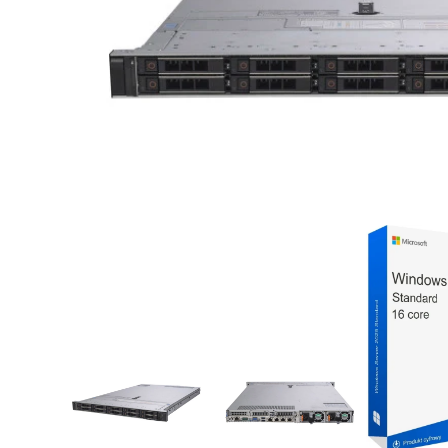
*zdjęcia poglądowe