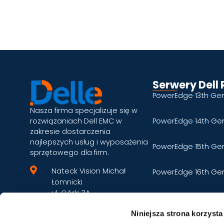
2025 - Nateck Vision © Wszelkie prawa zastrzeżone
Niniejsza strona korzysta