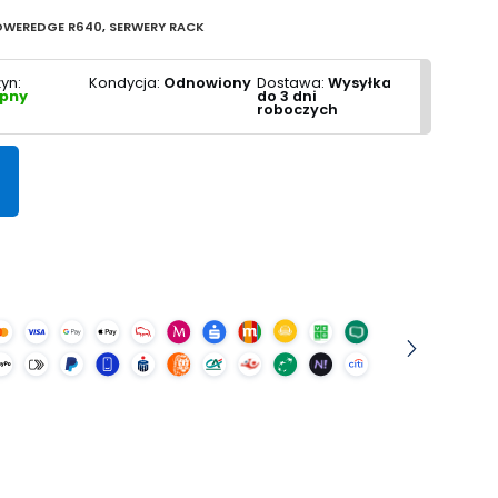
OWEREDGE R640
,
SERWERY RACK
yn:
Kondycja:
Odnowiony
Dostawa:
Wysyłka
pny
do 3 dni
roboczych