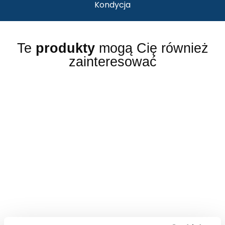
Kondycja
Te
produkty
mogą Cię również
zainteresować