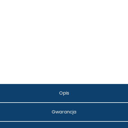
Opis
Gwarancja