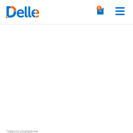
0
*zdjęcia poglądowe