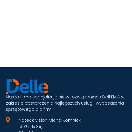
Nasza firma specjalizuje się w rozwiązaniach Dell EMC w
zakresie dostarczenia najlepszych usług i wyposażenia
sprzętowego dla firm.
Nateck Vision Michał Łomnicki
ul. Górki 3A,