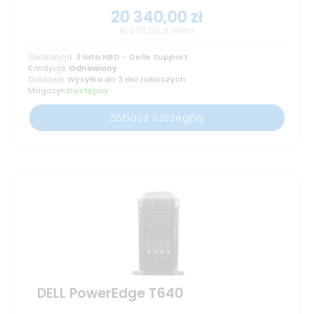
20 340,00
zł
16 536,59
zł
netto
Gwarancja:
3 lata NBD - Delle Support
Kondycja:
Odnowiony
Dostawa:
Wysyłka do 3 dni roboczych
Magazyn:
Dostępny
Zobacz szczegóły
DELL PowerEdge T640