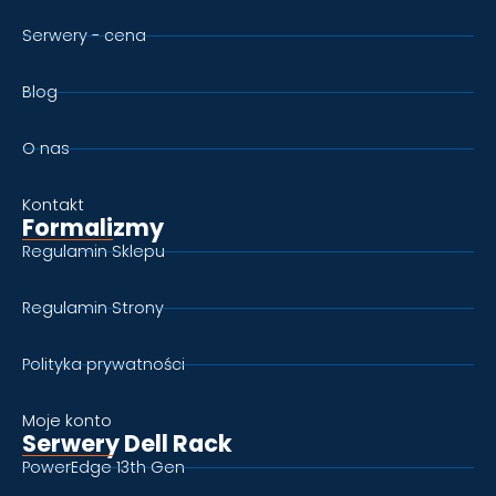
Serwery - cena
Blog
O nas
Kontakt
Formalizmy
Regulamin Sklepu
Regulamin Strony
Polityka prywatności
Moje konto
Serwery Dell Rack
PowerEdge 13th Gen