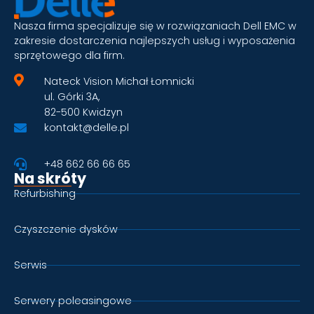
Nasza firma specjalizuje się w rozwiązaniach Dell EMC w
zakresie dostarczenia najlepszych usług i wyposażenia
sprzętowego dla firm.
Nateck Vision Michał Łomnicki
ul. Górki 3A,
82-500 Kwidzyn
kontakt@delle.pl
+48 662 66 66 65
Na skróty
Refurbishing
Czyszczenie dysków
Serwis
Serwery poleasingowe