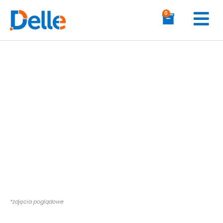
0
*zdjęcia poglądowe