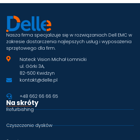
Nasza firma specjalizuje się w rozwiązaniach Dell EMC w
zakresie dostarczenia najlepszych usług i wyposażenia
sprzętowego dla firm.
Nateck Vision Michał Łomnicki
ul. Górki 3A,
82-500 Kwidzyn
kontakt@delle.pl
+48 662 66 66 65
Na skróty
Refurbishing
Czyszczenie dysków