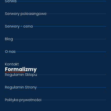
Serwis
Serwery poleasingowe
Serwery - cena
Blog
O nas
Kontakt
Formalizmy
Regulamin Sklepu
Regulamin Strony
Polityka prywatności