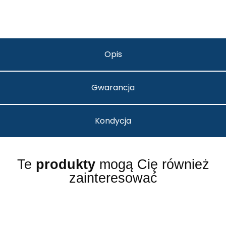
Opis
Gwarancja
Kondycja
Te
produkty
mogą Cię również
zainteresować