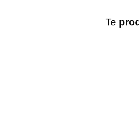
Te
pro