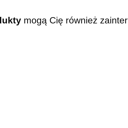
dukty
mogą Cię również zainte