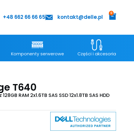
0
+48 662 66 66 65
kontakt@delle.pl
Komponenty serwerowe
Części i akcesoria
ge T640
hz 128GB RAM 2x1.6TB SAS SSD 12x1.8TB SAS HDD