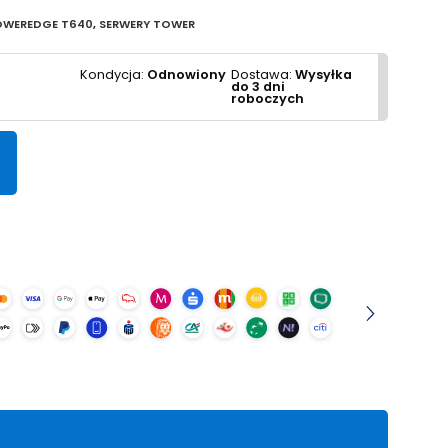
OWEREDGE T640
,
SERWERY TOWER
Kondycja:
Odnowiony
Dostawa:
Wysyłka
do 3 dni
roboczych