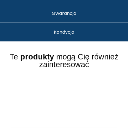
Gwarancja
Kondycja
Te
produkty
mogą Cię również
zainteresować