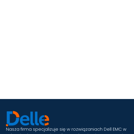
Nasza firma specjalizuje się w rozwiązaniach Dell EMC w