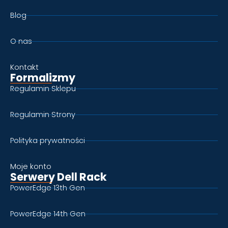
Blog
O nas
Kontakt
Formalizmy
Regulamin Sklepu
Regulamin Strony
Polityka prywatności
Moje konto
Serwery Dell Rack
PowerEdge 13th Gen
PowerEdge 14th Gen