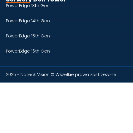
PowerEdge 13th Gen
PowerEdge 14th Gen
PowerEdge 15th Gen
PowerEdge 16th Gen
2025 - Nateck Vision © Wszelkie prawa zastrzeżone