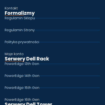
Kontakt
Formalizmy
Regulamin Sklepu
Regulamin Strony
Polityka prywatności
Moje konto
Serwery Dell Rack
PowerEdge 13th Gen
PowerEdge 14th Gen
PowerEdge 15th Gen
PowerEdge 16th Gen
Serwery Dell Tower