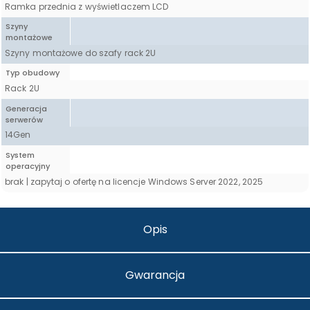
Ramka przednia z wyświetlaczem LCD
Szyny
montażowe
Szyny montażowe do szafy rack 2U
Typ obudowy
Rack 2U
Generacja
serwerów
14Gen
System
operacyjny
brak | zapytaj o ofertę na licencje Windows Server 2022, 2025
Opis
Gwarancja